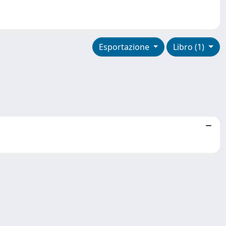
Esportazione
Libro (1)