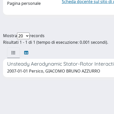
Scheda docente sul sito di
Pagina personale
Mostra
records
Risultati 1 - 1 di 1 (tempo di esecuzione: 0.001 secondi).
Unsteady Aerodynamic Stator-Rotor Interactio
2007-01-01 Persico, GIACOMO BRUNO AZZURRO