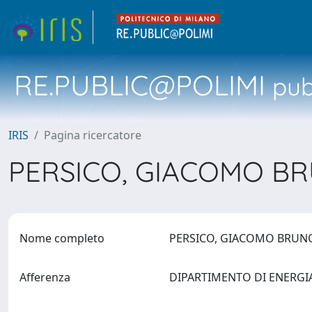
RE.PUBLIC@POLIMI
pubb
IRIS
Pagina ricercatore
PERSICO, GIACOMO 
Nome completo
PERSICO, GIACOMO BRU
Afferenza
DIPARTIMENTO DI ENERG