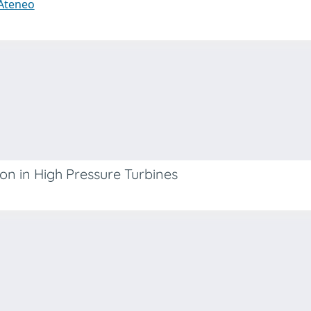
 Ateneo
n in High Pressure Turbines