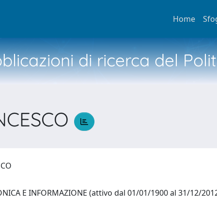
Home
Sfo
licazioni di ricerca del Poli
ANCESCO
ESCO
ICA E INFORMAZIONE (attivo dal 01/01/1900 al 31/12/201