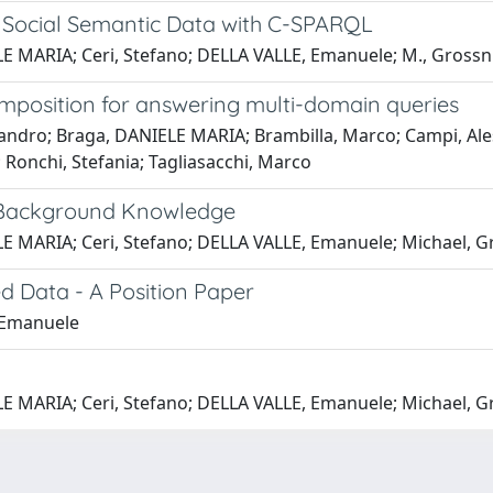
f Social Semantic Data with C-SPARQL
 MARIA; Ceri, Stefano; DELLA VALLE, Emanuele; M., Grossn
omposition for answering multi-domain queries
ndro; Braga, DANIELE MARIA; Brambilla, Marco; Campi, Ale
; Ronchi, Stefania; Tagliasacchi, Marco
 Background Knowledge
E MARIA; Ceri, Stefano; DELLA VALLE, Emanuele; Michael, G
d Data - A Position Paper
 Emanuele
 MARIA; Ceri, Stefano; DELLA VALLE, Emanuele; Michael, G