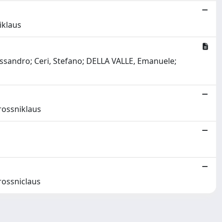
iklaus
ssandro; Ceri, Stefano; DELLA VALLE, Emanuele;
rossniklaus
rossniclaus