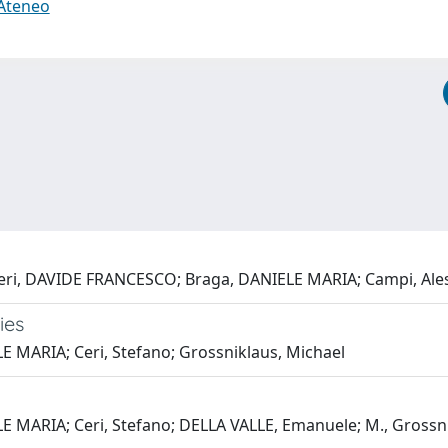
 Ateneo
bieri, DAVIDE FRANCESCO; Braga, DANIELE MARIA; Campi, Al
ies
 MARIA; Ceri, Stefano; Grossniklaus, Michael
 MARIA; Ceri, Stefano; DELLA VALLE, Emanuele; M., Grossn