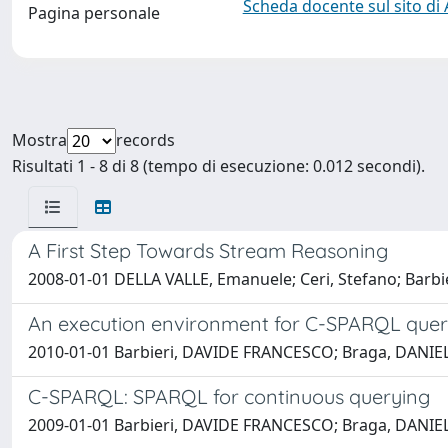
Scheda docente sul sito di
Pagina personale
Mostra
records
Risultati 1 - 8 di 8 (tempo di esecuzione: 0.012 secondi).
A First Step Towards Stream Reasoning
2008-01-01 DELLA VALLE, Emanuele; Ceri, Stefano; Bar
An execution environment for C-SPARQL quer
2010-01-01 Barbieri, DAVIDE FRANCESCO; Braga, DANIELE
C-SPARQL: SPARQL for continuous querying
2009-01-01 Barbieri, DAVIDE FRANCESCO; Braga, DANIELE