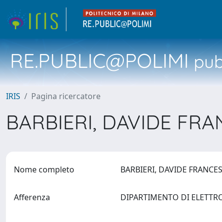
RE.PUBLIC@POLIMI
pubb
IRIS
Pagina ricercatore
BARBIERI, DAVIDE FR
Nome completo
BARBIERI, DAVIDE FRANC
Afferenza
DIPARTIMENTO DI ELETTRON