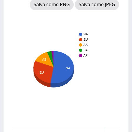
Salva come PNG
Salva come JPEG
NA
EU
AS
SA
AF
AS
NA
EU