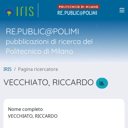
RE.PUBLIC@POLIMI
pubblicazioni di ricerca del
Politecnico di Milano
IRIS
Pagina ricercatore
VECCHIATO, RICCARDO
Nome completo
VECCHIATO, RICCARDO