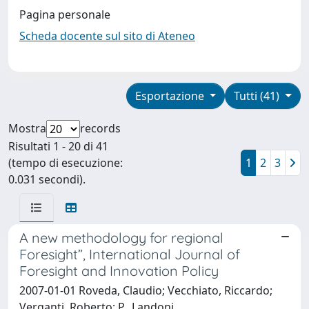
Pagina personale
Scheda docente sul sito di Ateneo
Esportazione
Tutti (41)
Mostra
records
Risultati 1 - 20 di 41
(tempo di esecuzione:
1
2
3
0.031 secondi).
A new methodology for regional
Foresight”, International Journal of
Foresight and Innovation Policy
2007-01-01 Roveda, Claudio; Vecchiato, Riccardo;
Verganti, Roberto; P., Landoni