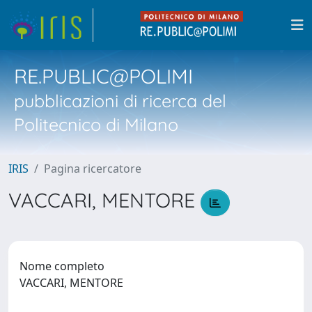
RE.PUBLIC@POLIMI
pubblicazioni di ricerca del
Politecnico di Milano
IRIS
Pagina ricercatore
VACCARI, MENTORE
Nome completo
VACCARI, MENTORE