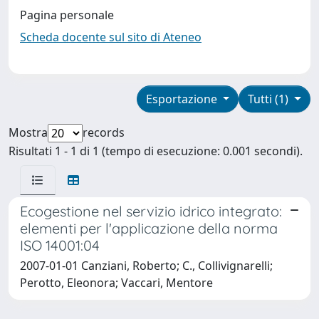
Pagina personale
Scheda docente sul sito di Ateneo
Esportazione
Tutti (1)
Mostra
records
Risultati 1 - 1 di 1 (tempo di esecuzione: 0.001 secondi).
Ecogestione nel servizio idrico integrato:
elementi per l'applicazione della norma
ISO 14001:04
2007-01-01 Canziani, Roberto; C., Collivignarelli;
Perotto, Eleonora; Vaccari, Mentore