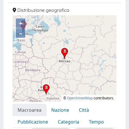
Distribuzione geografica
+
–
©
OpenStreetMap
contributors.
Macroarea
Nazione
Città
Pubblicazione
Categoria
Tempo