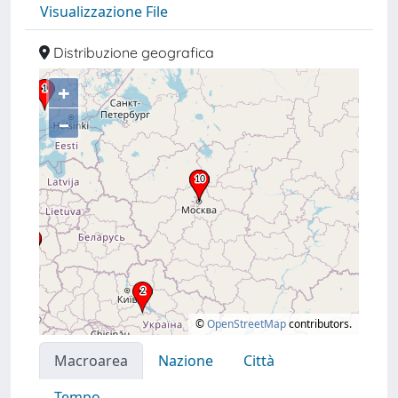
Visualizzazione File
Distribuzione geografica
+
–
©
OpenStreetMap
contributors.
Macroarea
Nazione
Città
Tempo