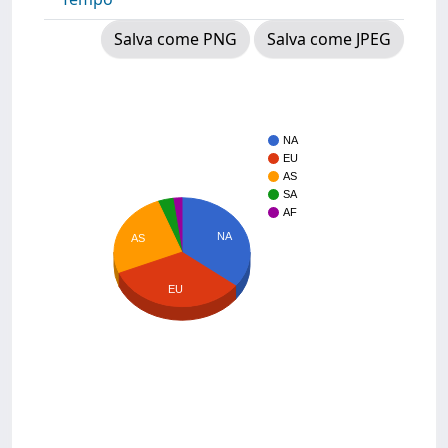
Salva come PNG
Salva come JPEG
NA
EU
AS
SA
AF
NA
AS
EU