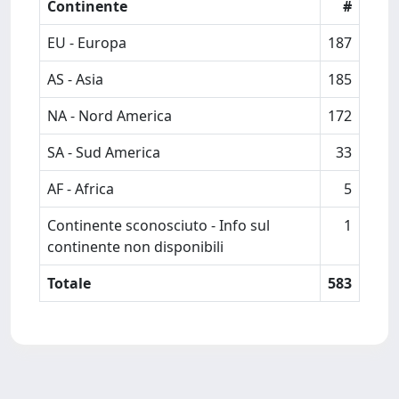
Continente
#
EU - Europa
187
AS - Asia
185
NA - Nord America
172
SA - Sud America
33
AF - Africa
5
Continente sconosciuto - Info sul
1
continente non disponibili
Totale
583