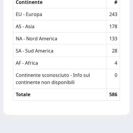
Continente
#
EU - Europa
243
AS - Asia
178
NA - Nord America
133
SA - Sud America
28
AF - Africa
4
Continente sconosciuto - Info sul
0
continente non disponibili
Totale
586