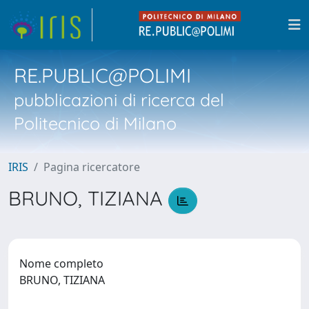
RE.PUBLIC@POLIMI
pubblicazioni di ricerca del
Politecnico di Milano
IRIS
Pagina ricercatore
BRUNO, TIZIANA
Nome completo
BRUNO, TIZIANA