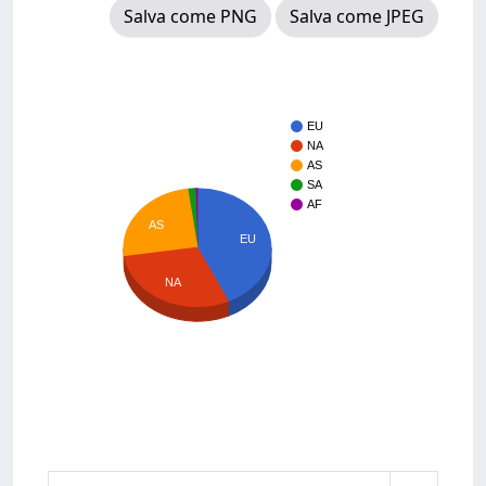
Salva come PNG
Salva come JPEG
EU
NA
AS
SA
AF
AS
EU
NA