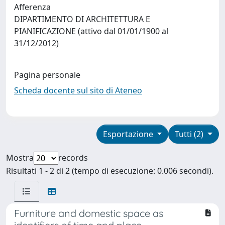
Afferenza
DIPARTIMENTO DI ARCHITETTURA E
PIANIFICAZIONE (attivo dal 01/01/1900 al
31/12/2012)
Pagina personale
Scheda docente sul sito di Ateneo
Esportazione
Tutti (2)
Mostra
records
Risultati 1 - 2 di 2 (tempo di esecuzione: 0.006 secondi).
Furniture and domestic space as