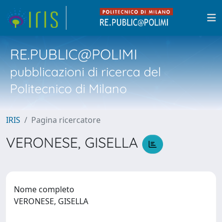
RE.PUBLIC@POLIMI
pubblicazioni di ricerca del
Politecnico di Milano
IRIS
Pagina ricercatore
VERONESE, GISELLA
Nome completo
VERONESE, GISELLA