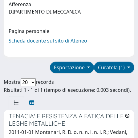
Afferenza
DIPARTIMENTO DI MECCANICA
Pagina personale
Scheda docente sul sito di Ateneo
Esportazione
Curatela (1)
Mostra
records
Risultati 1 - 1 di 1 (tempo di esecuzione: 0.003 secondi).
TENACIA' E RESISTENZA A FATICA DELLE
LEGHE METALLICHE
2011-01-01 Montanari, R. D. o. n. n. i. n. i. R.; Vedani,