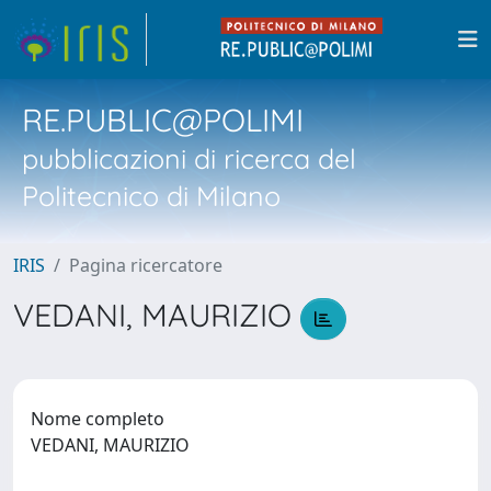
RE.PUBLIC@POLIMI
pubblicazioni di ricerca del
Politecnico di Milano
IRIS
Pagina ricercatore
VEDANI, MAURIZIO
Nome completo
VEDANI, MAURIZIO