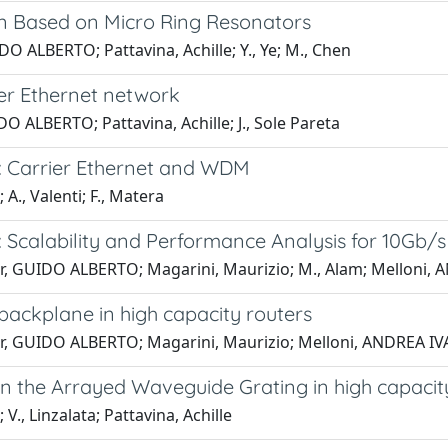
ion Based on Micro Ring Resonators
DO ALBERTO; Pattavina, Achille; Y., Ye; M., Chen
er Ethernet network
O ALBERTO; Pattavina, Achille; J., Sole Pareta
s: Carrier Ethernet and WDM
., Valenti; F., Matera
 Scalability and Performance Analysis for 10Gb
ier, GUIDO ALBERTO; Magarini, Maurizio; M., Alam; Melloni
backplane in high capacity routers
ier, GUIDO ALBERTO; Magarini, Maurizio; Melloni, ANDREA I
 on the Arrayed Waveguide Grating in high capacit
, Linzalata; Pattavina, Achille