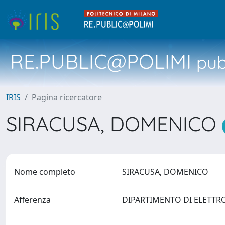
RE.PUBLIC@POLIMI
pubb
IRIS
Pagina ricercatore
SIRACUSA, DOMENICO
Nome completo
SIRACUSA, DOMENICO
Afferenza
DIPARTIMENTO DI ELETTRON