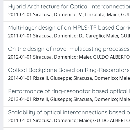
Hybrid Architecture for Optical Interconnect
2011-01-01 Siracusa, Domenico; V., Linzalata; Maier, GUI
Multi-layer design of an MPLS-TP based Carri
2011-01-01 Siracusa, Domenico; D., Careglio; Maier, GUID
On the design of novel multicasting processe
2012-01-01 Siracusa, Domenico; Maier, GUIDO ALBERTO; A
Optical Backplane Based on Ring-Resonators:
2014-01-01 Rizzelli, Giuseppe; Siracusa, Domenico; Ma
Performance of ring-resonator based optical 
2013-01-01 Rizzelli, Giuseppe; Siracusa, Domenico; Ma
Scalability of optical interconnections based
2011-01-01 Siracusa, Domenico; Maier, GUIDO ALBERTO; V.