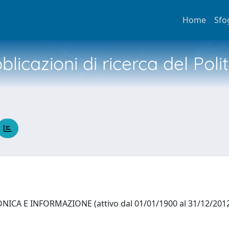
Home
Sfo
licazioni di ricerca del Poli
ICA E INFORMAZIONE (attivo dal 01/01/1900 al 31/12/201