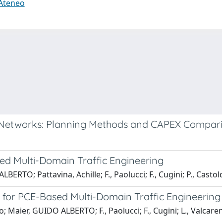
 Ateneo
al Networks: Planning Methods and CAPEX Compar
d Multi-Domain Traffic Engineering
ERTO; Pattavina, Achille; F., Paolucci; F., Cugini; P., Castol
 for PCE-Based Multi-Domain Traffic Engineering
o; Maier, GUIDO ALBERTO; F., Paolucci; F., Cugini; L., Valcaren