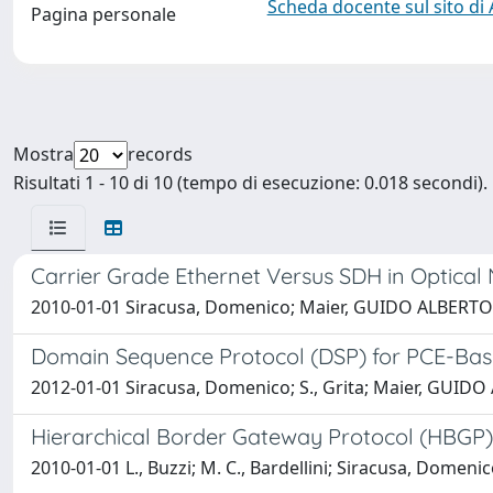
Scheda docente sul sito di
Pagina personale
Mostra
records
Risultati 1 - 10 di 10 (tempo di esecuzione: 0.018 secondi).
Carrier Grade Ethernet Versus SDH in Optic
2010-01-01 Siracusa, Domenico; Maier, GUIDO ALBERTO
Domain Sequence Protocol (DSP) for PCE-Base
2012-01-01 Siracusa, Domenico; S., Grita; Maier, GUIDO ALB
Hierarchical Border Gateway Protocol (HBGP)
2010-01-01 L., Buzzi; M. C., Bardellini; Siracusa, Domenic