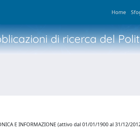
Home
Sfo
licazioni di ricerca del Poli
ICA E INFORMAZIONE (attivo dal 01/01/1900 al 31/12/201