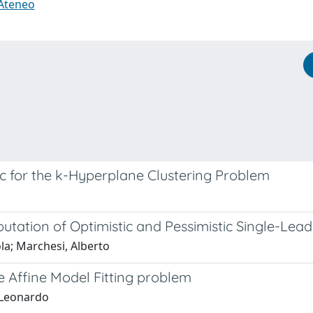
 Ateneo
c for the k-Hyperplane Clustering Problem
tion of Optimistic and Pessimistic Single-Leader
ola; Marchesi, Alberto
se Affine Model Fitting problem
, Leonardo