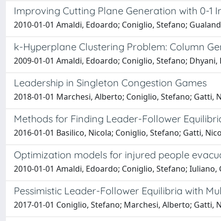
Improving Cutting Plane Generation with 0-1 In
2010-01-01 Amaldi, Edoardo; Coniglio, Stefano; Gualand
k-Hyperplane Clustering Problem: Column Gen
2009-01-01 Amaldi, Edoardo; Coniglio, Stefano; Dhyani,
Leadership in Singleton Congestion Games
2018-01-01 Marchesi, Alberto; Coniglio, Stefano; Gatti, 
Methods for Finding Leader-Follower Equilibria
2016-01-01 Basilico, Nicola; Coniglio, Stefano; Gatti, Nic
Optimization models for injured people evac
2010-01-01 Amaldi, Edoardo; Coniglio, Stefano; Iuliano,
Pessimistic Leader-Follower Equilibria with Mul
2017-01-01 Coniglio, Stefano; Marchesi, Alberto; Gatti, 