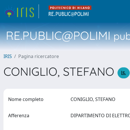
RE.PUBLIC@POLIMI
pubb
IRIS
Pagina ricercatore
CONIGLIO, STEFANO
Nome completo
CONIGLIO, STEFANO
Afferenza
DIPARTIMENTO DI ELETTRON