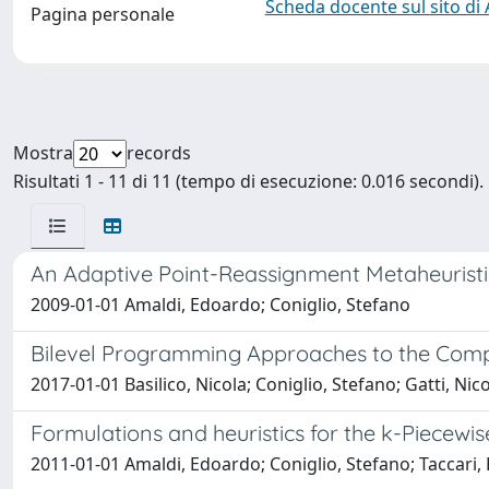
Scheda docente sul sito di
Pagina personale
Mostra
records
Risultati 1 - 11 di 11 (tempo di esecuzione: 0.016 secondi).
An Adaptive Point-Reassignment Metaheuristi
2009-01-01 Amaldi, Edoardo; Coniglio, Stefano
Bilevel Programming Approaches to the Computa
2017-01-01 Basilico, Nicola; Coniglio, Stefano; Gatti, Nic
Formulations and heuristics for the k-Piecewi
2011-01-01 Amaldi, Edoardo; Coniglio, Stefano; Taccari