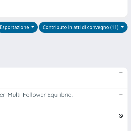
Esportazione
Contributo in atti di convegno (11)
-Multi-Follower Equilibria.