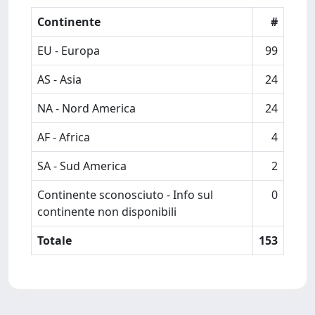
Continente
#
EU - Europa
99
AS - Asia
24
NA - Nord America
24
AF - Africa
4
SA - Sud America
2
Continente sconosciuto - Info sul
0
continente non disponibili
Totale
153