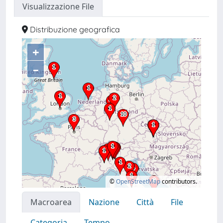
Visualizzazione File
Distribuzione geografica
+
–
©
OpenStreetMap
contributors.
Macroarea
Nazione
Città
File
Categoria
Tempo