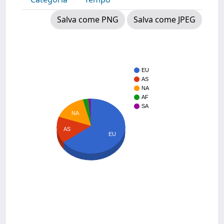
Salva come PNG
Salva come JPEG
EU
AS
NA
AF
SA
NA
AS
EU