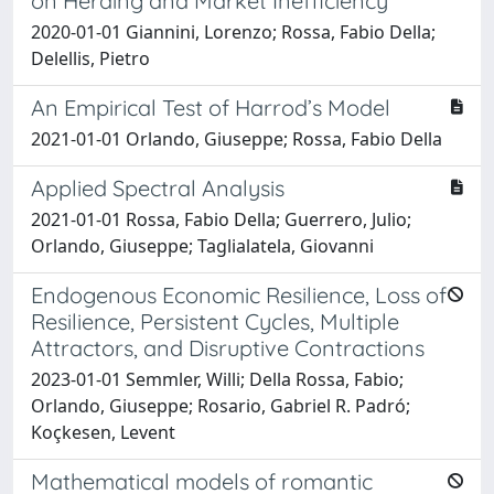
on Herding and Market Inefficiency
2020-01-01 Giannini, Lorenzo; Rossa, Fabio Della;
Delellis, Pietro
An Empirical Test of Harrod’s Model
2021-01-01 Orlando, Giuseppe; Rossa, Fabio Della
Applied Spectral Analysis
2021-01-01 Rossa, Fabio Della; Guerrero, Julio;
Orlando, Giuseppe; Taglialatela, Giovanni
Endogenous Economic Resilience, Loss of
Resilience, Persistent Cycles, Multiple
Attractors, and Disruptive Contractions
2023-01-01 Semmler, Willi; Della Rossa, Fabio;
Orlando, Giuseppe; Rosario, Gabriel R. Padró;
Koçkesen, Levent
Mathematical models of romantic