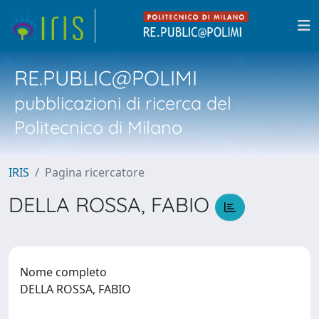
RE.PUBLIC@POLIMI
pubblicazioni di ricerca del
Politecnico di Milano
IRIS
Pagina ricercatore
DELLA ROSSA, FABIO
Nome completo
DELLA ROSSA, FABIO