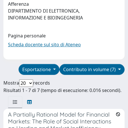
Afferenza
DIPARTIMENTO DI ELETTRONICA,
INFORMAZIONE E BIOINGEGNERIA
Pagina personale
Scheda docente sul sito di Ateneo
Esportazione
Contributo in volume (7)
Mostra
records
Risultati 1 - 7 di 7 (tempo di esecuzione: 0.016 secondi).
A Partially Rational Model for Financial
Markets: The Role of Social Interactions