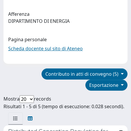
Afferenza
DIPARTIMENTO DI ENERGIA
Pagina personale
Scheda docente sul sito di Ateneo
Contributo in atti di convegno (5)
Esportazione
Mostra
records
Risultati 1 - 5 di 5 (tempo di esecuzione: 0.028 secondi).