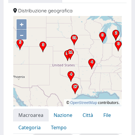
Distribuzione geografica
+
–
©
OpenStreetMap
contributors.
Macroarea
Nazione
Città
File
Categoria
Tempo