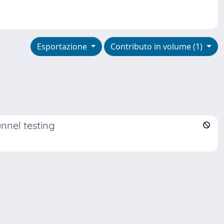
Esportazione
Contributo in volume (1)
nnel testing