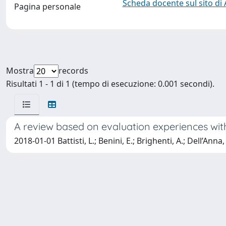
Scheda docente sul sito di
Pagina personale
Mostra
records
Risultati 1 - 1 di 1 (tempo di esecuzione: 0.001 secondi).
A review based on evaluation experiences with
2018-01-01 Battisti, L.; Benini, E.; Brighenti, A.; Dell’Anna,