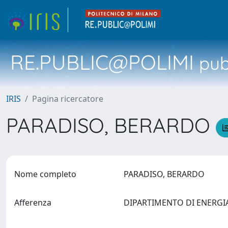
RE.PUBLIC@POLIMI
pubb
IRIS
Pagina ricercatore
PARADISO, BERARDO
Nome completo
PARADISO, BERARDO
Afferenza
DIPARTIMENTO DI ENERG