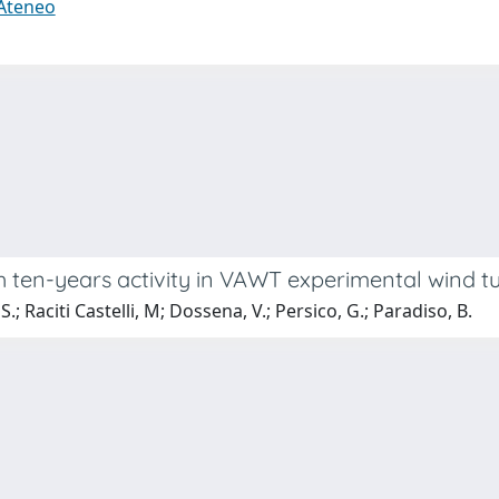
 Ateneo
 ten-years activity in VAWT experimental wind tu
 S.; Raciti Castelli, M; Dossena, V.; Persico, G.; Paradiso, B.