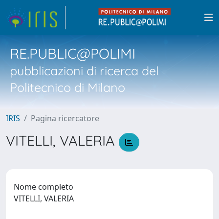
RE.PUBLIC@POLIMI
pubblicazioni di ricerca del
Politecnico di Milano
IRIS
Pagina ricercatore
VITELLI, VALERIA
Nome completo
VITELLI, VALERIA