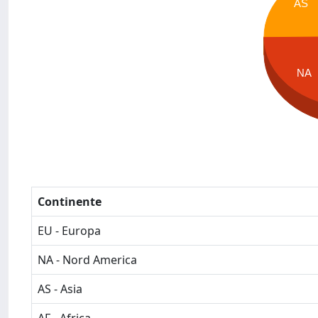
AS
NA
Continente
EU - Europa
NA - Nord America
AS - Asia