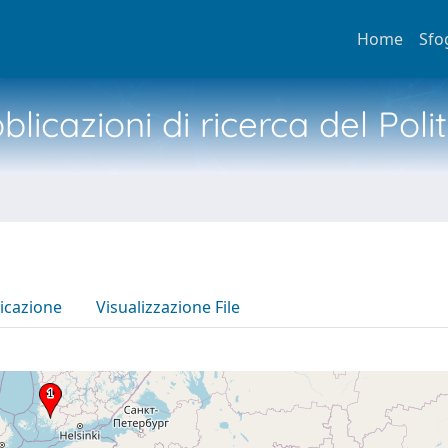
Home
Sfo
licazioni di ricerca del Poli
icazione
Visualizzazione File