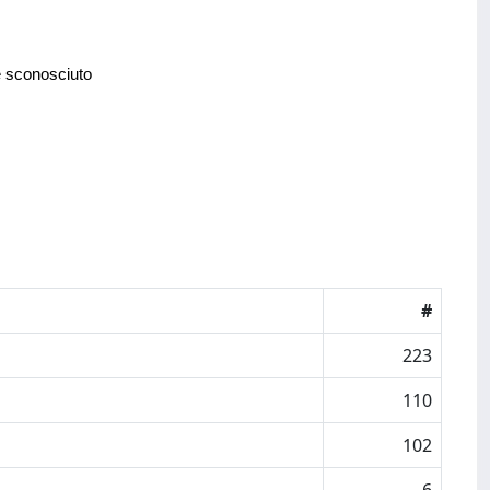
e sconosciuto
#
223
110
102