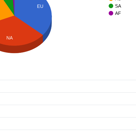
SA
EU
AF
NA