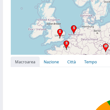
Macroarea
Nazione
Città
Tempo