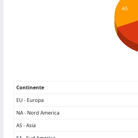
AS
Continente
EU - Europa
NA - Nord America
AS - Asia