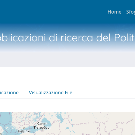
Home
Sfo
licazioni di ricerca del Poli
icazione
Visualizzazione File