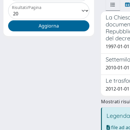
Risultati/Pagina
La Chiesa
documenta
Repubblic
del decre
1997-01-01 
Settemila
2010-01-01
Le trasfo
2012-01-01 
Mostrati risul
Legenda
file ad 