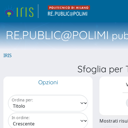
RE.PUBLIC@POLIMI
pubb
IRIS
Sfoglia per 
Opzioni
V
Ordina per:
In ordine:
Mostrati risul