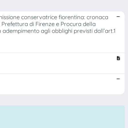
issione conservatrice fiorentina: cronaca
Prefettura di Firenze e Procura della
n adempimento agli obblighi previsti dall’art.1
.