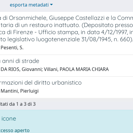
esporta metadati
 di Orsanmichele, Giuseppe Castellazzi e la Comm
ria di un restauro inattuato. (Depositato presso 
a di Firenze - Ufficio stampa, in data 4/12/1997, i
to legislativo luogotenenziale 31/08/1945, n. 660)
Pesenti, S.
 anni di strade
 DA RIOS, Giovanni; Villani, PAOLA MARIA CHIARA
rmazioni del diritto urbanistico
Mantini, Pierluigi
tati da 1 a 3 di 3
 icone
accesso aperto