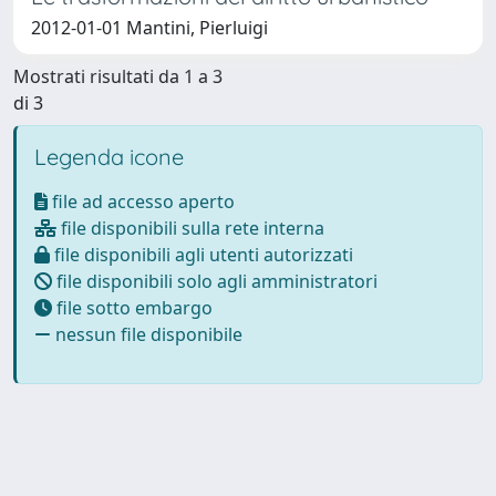
2012-01-01 Mantini, Pierluigi
Mostrati risultati da 1 a 3
di 3
Legenda icone
file ad accesso aperto
file disponibili sulla rete interna
file disponibili agli utenti autorizzati
file disponibili solo agli amministratori
file sotto embargo
nessun file disponibile