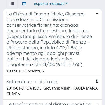
esporta metadati
La Chiesa di Orsanmichele, Giuseppe
Castellazzi e la Commissione
conservatrice fiorentina: cronaca
documentaria di un restauro inattuato.
(Depositato presso Prefettura di Firenze
e Procura della Repubblica di Firenze -
Ufficio stampa, in data 4/12/1997, in
adempimento agli obblighi previsti
dall’art.1 del decreto legislativo
luogotenenziale 31/08/1945, n. 660).
1997-01-01 Pesenti, S.
Settemila anni di strade
2010-01-01 DA RIOS, Giovanni; Villani, PAOLA MARIA
CHIARA
Le trasformazioni del diritto urbanistico