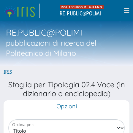
RE.PUBLIC@POLIMI
pubblicazioni di ricerca del
Politecnico di Milano
IRIS
Sfoglia per Tipologia 02.4 Voce (in
dizionario o enciclopedia)
Opzioni
Ordina per: