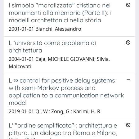
l simbolo "moralizzato" cristiano nei
monumenti alla memoria (Parte II): i
modelli architettonici nella storia
2001-01-01 Bianchi, Alessandro
L ‘università come problema di
architettura
2004-01-01 Caja, MICHELE GIOVANNI; Silvia,
Malcovati
L ∞ control for positive delay systems
with semi-Markov process and
application to a communication network
model
2019-01-01 Qi, W.; Zong, G.; Karimi, H. R.
L' "ordine semplificato" : architettura e
pittura. Un dialogo tra Roma e Milano,