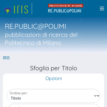
RE.PUBLIC@POLIMI
pubblicazioni di ricerca del
Politecnico di Milano
IRIS
Sfoglia per Titolo
Opzioni
Ordina per: