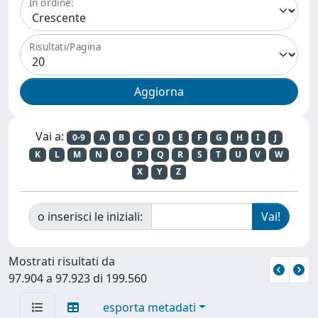
In ordine:
Risultati/Pagina
Vai a:
0-9
A
B
C
D
E
F
G
H
I
J
K
L
M
N
O
P
Q
R
S
T
U
V
W
X
Y
Z
o inserisci le iniziali:
Mostrati risultati da
97.904 a 97.923 di 199.560
esporta metadati