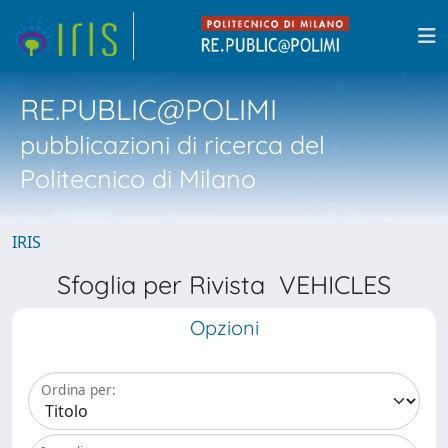
RE.PUBLIC@POLIMI
pubblicazioni di ricerca del
Politecnico di Milano
IRIS
Sfoglia per Rivista VEHICLES
Opzioni
Ordina per: