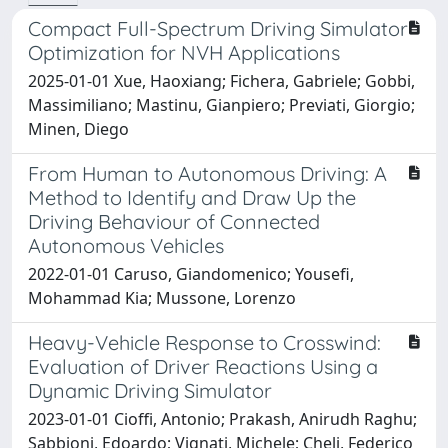
Compact Full-Spectrum Driving Simulator
Optimization for NVH Applications
2025-01-01 Xue, Haoxiang; Fichera, Gabriele; Gobbi,
Massimiliano; Mastinu, Gianpiero; Previati, Giorgio;
Minen, Diego
From Human to Autonomous Driving: A
Method to Identify and Draw Up the
Driving Behaviour of Connected
Autonomous Vehicles
2022-01-01 Caruso, Giandomenico; Yousefi,
Mohammad Kia; Mussone, Lorenzo
Heavy-Vehicle Response to Crosswind:
Evaluation of Driver Reactions Using a
Dynamic Driving Simulator
2023-01-01 Cioffi, Antonio; Prakash, Anirudh Raghu;
Sabbioni, Edoardo; Vignati, Michele; Cheli, Federico