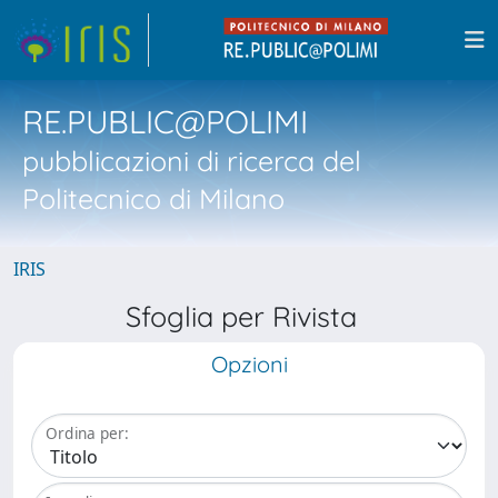
RE.PUBLIC@POLIMI
pubblicazioni di ricerca del
Politecnico di Milano
IRIS
Sfoglia per Rivista
Opzioni
Ordina per: