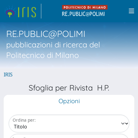
RE.PUBLIC@POLIMI
pubblicazioni di ricerca del
Politecnico di Milano
IRIS
Sfoglia per Rivista H.P.
Opzioni
Ordina per: