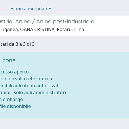
esporta metadati
strial Anina / Anina post-industriala
 Tiganea, OANA CRISTINA; Rotaru, Irina
tati da 3 a 3 di 3
 icone
accesso aperto
ponibili sulla rete interna
onibili agli utenti autorizzati
onibili solo agli amministratori
to embargo
ile disponibile