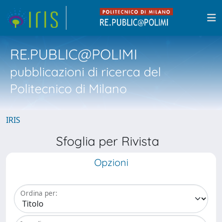
RE.PUBLIC@POLIMI
pubblicazioni di ricerca del
Politecnico di Milano
IRIS
Sfoglia per Rivista
Opzioni
Ordina per: