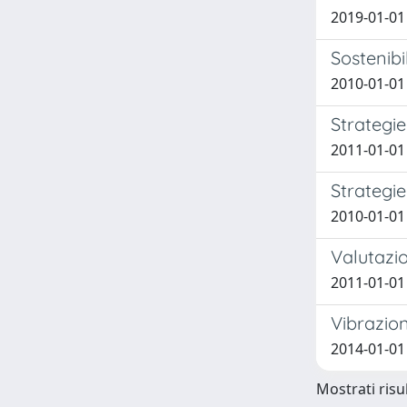
2019-01-01
Sostenibil
2010-01-01
Strategie
2011-01-01
Strategie
2010-01-01
Valutazio
2011-01-01
Vibrazion
2014-01-01
Mostrati risul