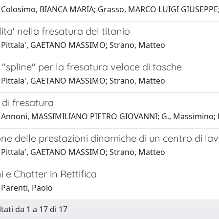
 Colosimo, BIANCA MARIA; Grasso, MARCO LUIGI GIUSEPPE; C
ita' nella fresatura del titanio
 Pittala', GAETANO MASSIMO; Strano, Matteo
 "spline" per la fresatura veloce di tasche
 Pittala', GAETANO MASSIMO; Strano, Matteo
 di fresatura
 Annoni, MASSIMILIANO PIETRO GIOVANNI; G., Massimino; F.,
ne delle prestazioni dinamiche di un centro di la
 Pittala', GAETANO MASSIMO; Strano, Matteo
i e Chatter in Rettifica
 Parenti, Paolo
tati da 1 a 17 di 17