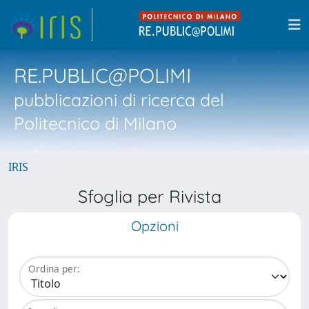
RE.PUBLIC@POLIMI
pubblicazioni di ricerca del
Politecnico di Milano
IRIS
Sfoglia per Rivista
Opzioni
Ordina per: