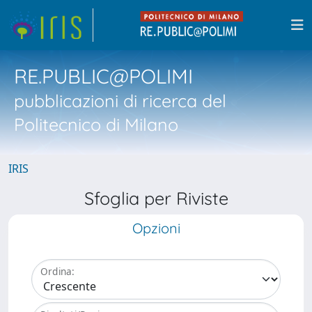
RE.PUBLIC@POLIMI
pubblicazioni di ricerca del
Politecnico di Milano
IRIS
Sfoglia per Riviste
Opzioni
Ordina: