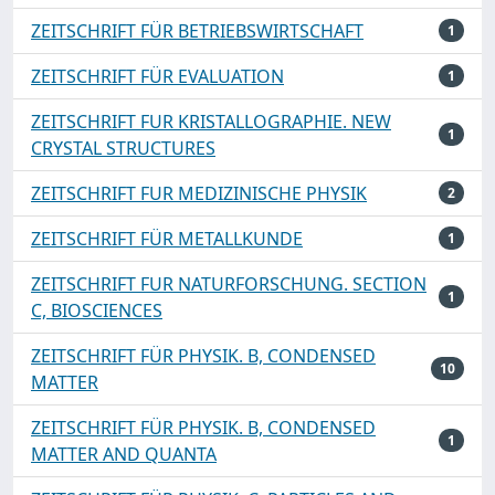
ZEITSCHRIFT FÜR BETRIEBSWIRTSCHAFT
1
ZEITSCHRIFT FÜR EVALUATION
1
ZEITSCHRIFT FUR KRISTALLOGRAPHIE. NEW
1
CRYSTAL STRUCTURES
ZEITSCHRIFT FUR MEDIZINISCHE PHYSIK
2
ZEITSCHRIFT FÜR METALLKUNDE
1
ZEITSCHRIFT FUR NATURFORSCHUNG. SECTION
1
C, BIOSCIENCES
ZEITSCHRIFT FÜR PHYSIK. B, CONDENSED
10
MATTER
ZEITSCHRIFT FÜR PHYSIK. B, CONDENSED
1
MATTER AND QUANTA