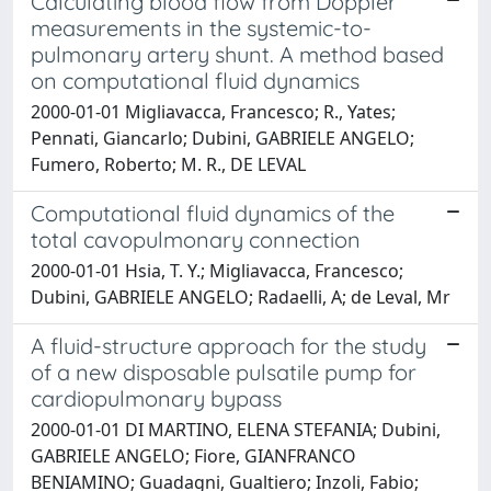
Calculating blood flow from Doppler
measurements in the systemic-to-
pulmonary artery shunt. A method based
on computational fluid dynamics
2000-01-01 Migliavacca, Francesco; R., Yates;
Pennati, Giancarlo; Dubini, GABRIELE ANGELO;
Fumero, Roberto; M. R., DE LEVAL
Computational fluid dynamics of the
total cavopulmonary connection
2000-01-01 Hsia, T. Y.; Migliavacca, Francesco;
Dubini, GABRIELE ANGELO; Radaelli, A; de Leval, Mr
A fluid-structure approach for the study
of a new disposable pulsatile pump for
cardiopulmonary bypass
2000-01-01 DI MARTINO, ELENA STEFANIA; Dubini,
GABRIELE ANGELO; Fiore, GIANFRANCO
BENIAMINO; Guadagni, Gualtiero; Inzoli, Fabio;