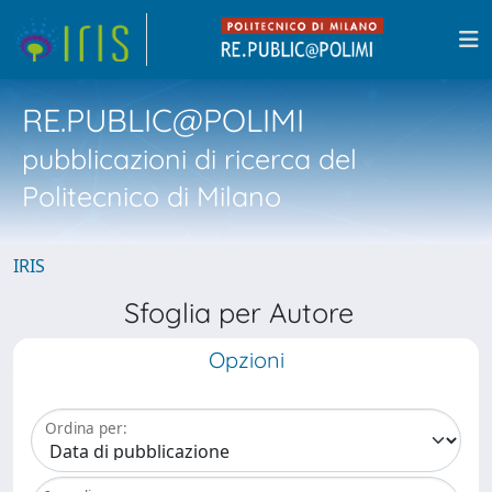
RE.PUBLIC@POLIMI
pubblicazioni di ricerca del
Politecnico di Milano
IRIS
Sfoglia per Autore
Opzioni
Ordina per: