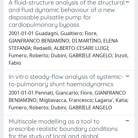
A fluid-structure analysis of the structural
and fluid dynamic behaviour of a new
disposable pulsatile pump for
cardiopulmonary bypass
2001-01-01 Guadagni, Gualtiero; Fiore,
GIANFRANCO BENIAMINO; DI MARTINO, ELENA
STEFANIA; Redaelli, ALBERTO CESARE LUIGI;
Fumero, Roberto; Dubini, GABRIELE ANGELO; Inzoli,
Fabio
In vitro steady-flow analysis of systemic-
to-pulmonary shunt haemodynamics
2001-01-01 Pennati, Giancarlo; Fiore, GIANFRANCO
BENIAMINO; Migliavacca, Francesco; Lagana', Katia;
Fumero, Roberto; Dubini, GABRIELE ANGELO
Multiscale modelling as a tool to
prescribe realistic boundary conditions
for the study of local and global