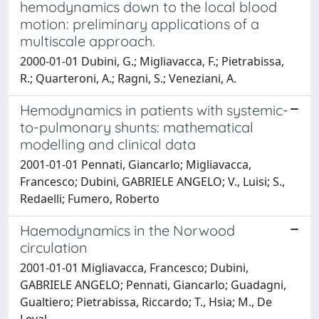
hemodynamics down to the local blood
motion: preliminary applications of a
multiscale approach.
2000-01-01 Dubini, G.; Migliavacca, F.; Pietrabissa,
R.; Quarteroni, A.; Ragni, S.; Veneziani, A.
Hemodynamics in patients with systemic-
to-pulmonary shunts: mathematical
modelling and clinical data
2001-01-01 Pennati, Giancarlo; Migliavacca,
Francesco; Dubini, GABRIELE ANGELO; V., Luisi; S.,
Redaelli; Fumero, Roberto
Haemodynamics in the Norwood
circulation
2001-01-01 Migliavacca, Francesco; Dubini,
GABRIELE ANGELO; Pennati, Giancarlo; Guadagni,
Gualtiero; Pietrabissa, Riccardo; T., Hsia; M., De