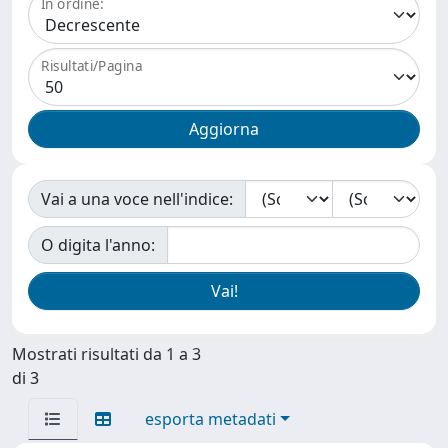
In ordine:
Risultati/Pagina
Vai a una voce nell'indice:
O digita l'anno:
Mostrati risultati da 1 a 3
di 3
esporta metadati