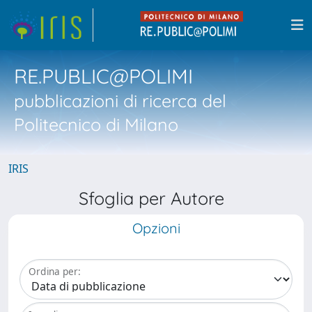
RE.PUBLIC@POLIMI
pubblicazioni di ricerca del
Politecnico di Milano
IRIS
Sfoglia per Autore
Opzioni
Ordina per: