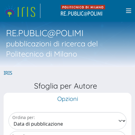
RE.PUBLIC@POLIMI
pubblicazioni di ricerca del
Politecnico di Milano
IRIS
Sfoglia per Autore
Opzioni
Ordina per: