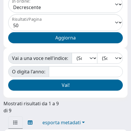
In ordine:
Risultati/Pagina
Vai a una voce nell'indice:
O digita l'anno:
Mostrati risultati da 1 a 9
di 9
esporta metadati