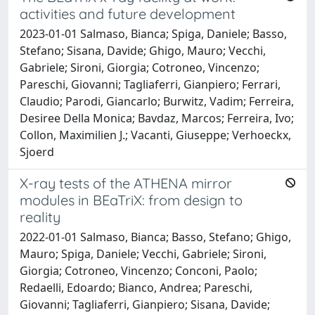
activities and future development
2023-01-01 Salmaso, Bianca; Spiga, Daniele; Basso,
Stefano; Sisana, Davide; Ghigo, Mauro; Vecchi,
Gabriele; Sironi, Giorgia; Cotroneo, Vincenzo;
Pareschi, Giovanni; Tagliaferri, Gianpiero; Ferrari,
Claudio; Parodi, Giancarlo; Burwitz, Vadim; Ferreira,
Desiree Della Monica; Bavdaz, Marcos; Ferreira, Ivo;
Collon, Maximilien J.; Vacanti, Giuseppe; Verhoeckx,
Sjoerd
X-ray tests of the ATHENA mirror
modules in BEaTriX: from design to
reality
2022-01-01 Salmaso, Bianca; Basso, Stefano; Ghigo,
Mauro; Spiga, Daniele; Vecchi, Gabriele; Sironi,
Giorgia; Cotroneo, Vincenzo; Conconi, Paolo;
Redaelli, Edoardo; Bianco, Andrea; Pareschi,
Giovanni; Tagliaferri, Gianpiero; Sisana, Davide;