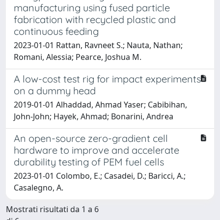
manufacturing using fused particle
fabrication with recycled plastic and
continuous feeding
2023-01-01 Rattan, Ravneet S.; Nauta, Nathan;
Romani, Alessia; Pearce, Joshua M.
A low-cost test rig for impact experiments
on a dummy head
2019-01-01 Alhaddad, Ahmad Yaser; Cabibihan,
John-John; Hayek, Ahmad; Bonarini, Andrea
An open-source zero-gradient cell
hardware to improve and accelerate
durability testing of PEM fuel cells
2023-01-01 Colombo, E.; Casadei, D.; Baricci, A.;
Casalegno, A.
Mostrati risultati da 1 a 6