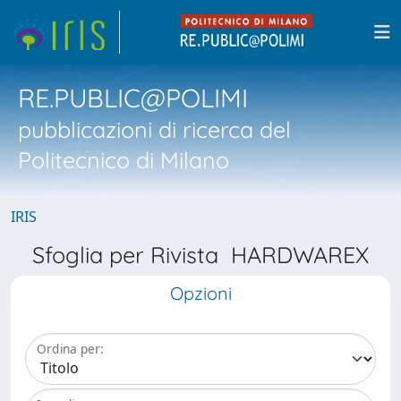
RE.PUBLIC@POLIMI
pubblicazioni di ricerca del
Politecnico di Milano
IRIS
Sfoglia per Rivista HARDWAREX
Opzioni
Ordina per: