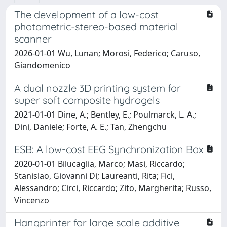
The development of a low-cost
photometric-stereo-based material
scanner
2026-01-01 Wu, Lunan; Morosi, Federico; Caruso,
Giandomenico
A dual nozzle 3D printing system for
super soft composite hydrogels
2021-01-01 Dine, A.; Bentley, E.; Poulmarck, L. A.;
Dini, Daniele; Forte, A. E.; Tan, Zhengchu
ESB: A low-cost EEG Synchronization Box
2020-01-01 Bilucaglia, Marco; Masi, Riccardo;
Stanislao, Giovanni Di; Laureanti, Rita; Fici,
Alessandro; Circi, Riccardo; Zito, Margherita; Russo,
Vincenzo
Hangprinter for large scale additive