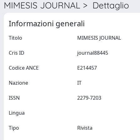
MIMESIS JOURNAL > Dettaglio
Informazioni generali
Titolo
MIMESIS JOURNAL
Cris ID
journal88445
Codice ANCE
E214457
Nazione
IT
ISSN
2279-7203
Lingua
Tipo
Rivista