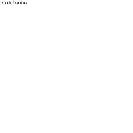
Torino : Università degli studi di Torino