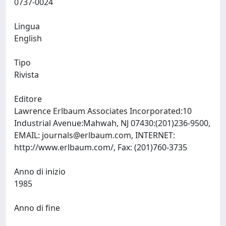
0737-0024
Lingua
English
Tipo
Rivista
Editore
Lawrence Erlbaum Associates Incorporated:10
Industrial Avenue:Mahwah, NJ 07430:(201)236-9500,
EMAIL:
journals@erlbaum.com
, INTERNET:
http://www.erlbaum.com/, Fax: (201)760-3735
Anno di inizio
1985
Anno di fine