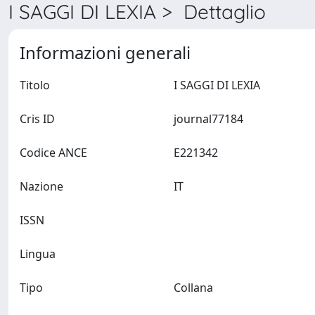
I SAGGI DI LEXIA > Dettaglio
Informazioni generali
Titolo
I SAGGI DI LEXIA
Cris ID
journal77184
Codice ANCE
E221342
Nazione
IT
ISSN
Lingua
Tipo
Collana