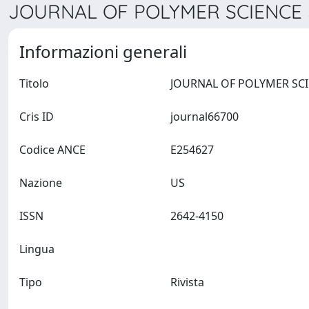
JOURNAL OF POLYMER SCIENCE >
Informazioni generali
Titolo
Cris ID
journal66700
Codice ANCE
E254627
Nazione
US
ISSN
2642-4150
Lingua
Tipo
Rivista