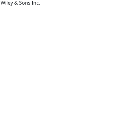
Hoboken New Jersey: John Wiley & Sons Inc.