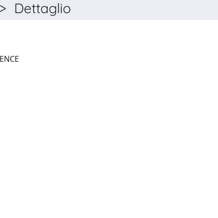
 Dettaglio
JOURNAL OF POLYMER SCIENCE