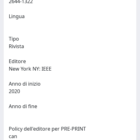
2644-1322
Lingua
Tipo
Rivista
Editore
New York NY: IEEE
Anno di inizio
2020
Anno di fine
Policy dell'editore per PRE-PRINT
can