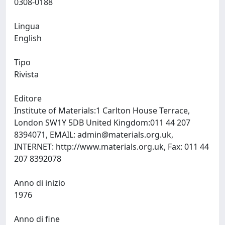
0308-0188
Lingua
English
Tipo
Rivista
Editore
Institute of Materials:1 Carlton House Terrace,
London SW1Y 5DB United Kingdom:011 44 207
8394071, EMAIL:
admin@materials.org.uk
,
INTERNET: http://www.materials.org.uk, Fax: 011 44
207 8392078
Anno di inizio
1976
Anno di fine