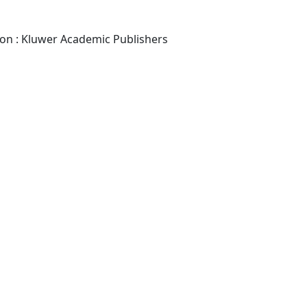
-London ; Dordrecht ; Boston : Kluwer Academic Publishers