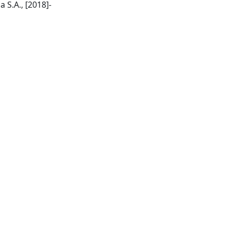
[Lausanne]: Frontiers Media S.A., [2018]-