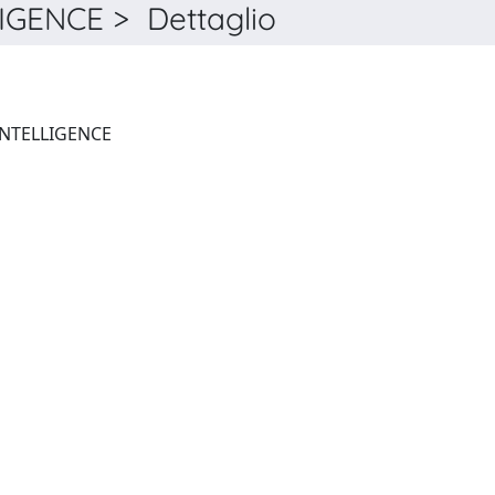
IGENCE > Dettaglio
FRONTIERS IN ARTIFICIAL INTELLIGENCE