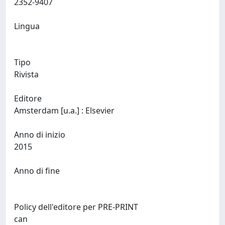
2352-9407
Lingua
Tipo
Rivista
Editore
Amsterdam [u.a.] : Elsevier
Anno di inizio
2015
Anno di fine
Policy dell'editore per PRE-PRINT
can