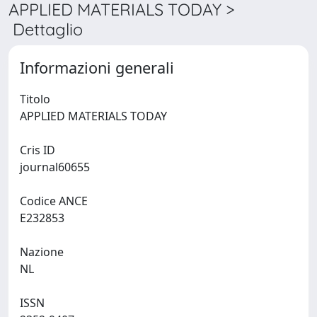
APPLIED MATERIALS TODAY >
Dettaglio
Informazioni generali
Titolo
APPLIED MATERIALS TODAY
Cris ID
journal60655
Codice ANCE
E232853
Nazione
NL
ISSN