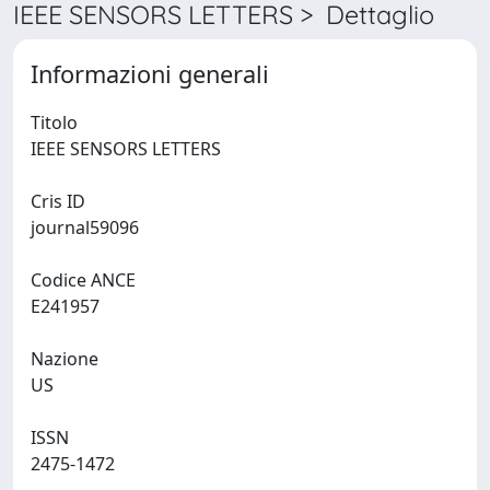
IEEE SENSORS LETTERS > Dettaglio
Informazioni generali
Titolo
IEEE SENSORS LETTERS
Cris ID
journal59096
Codice ANCE
E241957
Nazione
US
ISSN
2475-1472