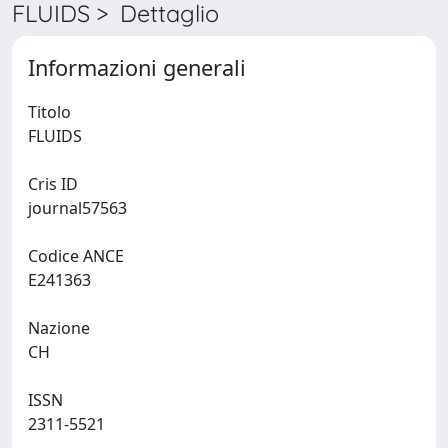
FLUIDS > Dettaglio
Informazioni generali
Titolo
FLUIDS
Cris ID
journal57563
Codice ANCE
E241363
Nazione
CH
ISSN
2311-5521